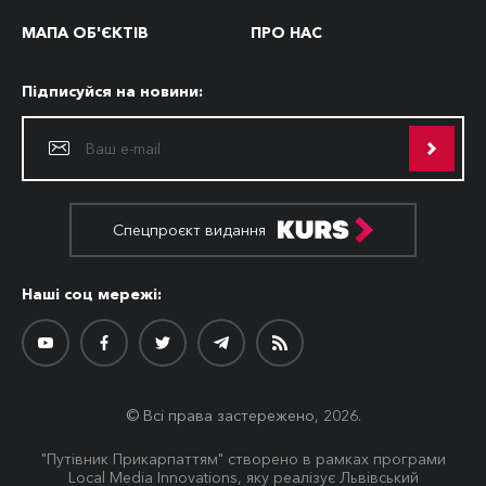
МАПА ОБ'ЄКТІВ
ПРО НАС
Підписуйся на новини:
Спецпроєкт видання
Наші соц мережі:
© Всі права застережено, 2026.
"Путівник Прикарпаттям" створено в рамках програми
Local Media Innovations, яку реалізує Львівський