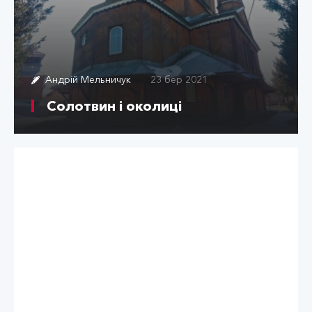
Андрій Мельничук
23 бер 2021
Солотвин і околиці
Travel Kurs
24 вер 2020