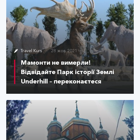
Travel Kurs
28 жов 2021
Мамонти не вимерли!
Відвідайте Парк історії Землі
Underhill – переконаєтеся